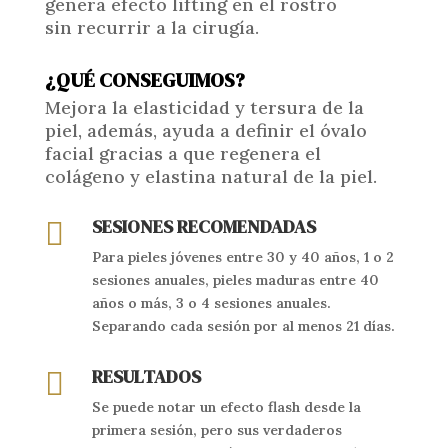
genera efecto lifting en el rostro
sin recurrir a la cirugía.
¿QUÉ CONSEGUIMOS?
Mejora la elasticidad y tersura de la
piel, además, ayuda a definir el óvalo
facial gracias a que regenera el
colágeno y elastina natural de la piel.
SESIONES RECOMENDADAS

Para pieles jóvenes entre 30 y 40 años, 1 o 2
sesiones anuales, pieles maduras entre 40
años o más, 3 o 4 sesiones anuales.
Separando cada sesión por al menos 21 días.
RESULTADOS

Se puede notar un efecto flash desde la
primera sesión, pero sus verdaderos