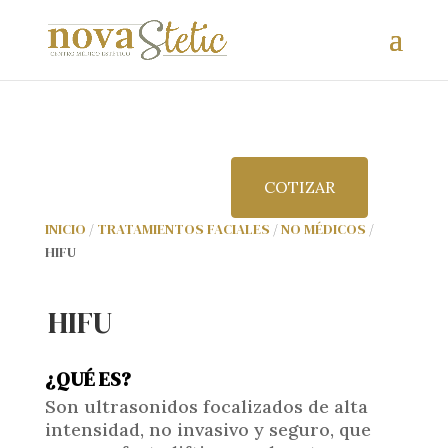
COTIZAR
INICIO
/
TRATAMIENTOS FACIALES
/
NO MÉDICOS
/
HIFU
HIFU
¿QUÉ ES?
Son ultrasonidos focalizados de alta
intensidad, no invasivo y seguro, que