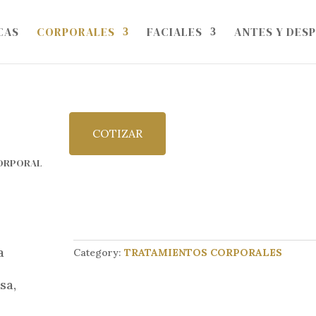
CAS
CORPORALES
FACIALES
ANTES Y DES
COTIZAR
CORPORAL
a
Category:
TRATAMIENTOS CORPORALES
sa,