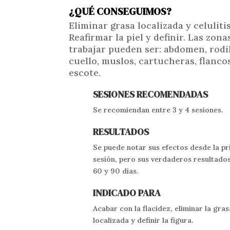
¿QUÉ CONSEGUIMOS?
Eliminar grasa localizada y celulitis
Reafirmar la piel y definir. Las zona
trabajar pueden ser:
abdomen, rodil
cuello, muslos, cartucheras, flanco
escote.
SESIONES RECOMENDADAS
Se recomiendan entre 3 y 4 sesiones.
RESULTADOS
Se puede notar sus efectos desde la p
sesión, pero sus verdaderos resultado
60 y 90 días.
INDICADO PARA
Acabar con la flacidez, eliminar la gras
localizada y definir la figura.