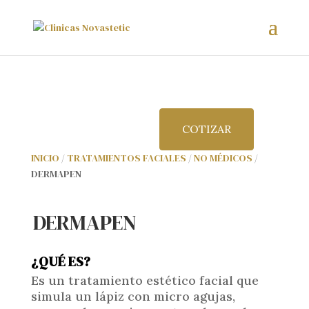
COTIZAR
INICIO
/
TRATAMIENTOS FACIALES
/
NO MÉDICOS
/
DERMAPEN
DERMAPEN
¿QUÉ ES?
Es un tratamiento estético facial que
simula un lápiz con micro agujas,