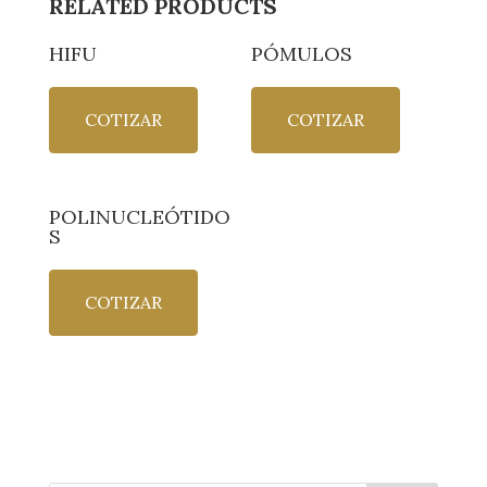
RELATED PRODUCTS
HIFU
PÓMULOS
COTIZAR
COTIZAR
POLINUCLEÓTIDO
S
COTIZAR