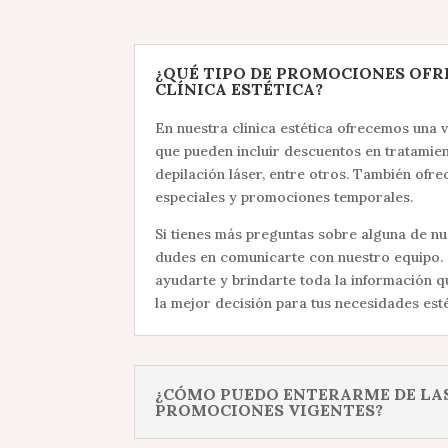
¿QUÉ TIPO DE PROMOCIONES OFR
CLÍNICA ESTÉTICA?
En nuestra clínica estética ofrecemos una
que pueden incluir descuentos en tratamien
depilación láser, entre otros. También ofr
especiales y promociones temporales.
Si tienes más preguntas sobre alguna de n
dudes en comunicarte con nuestro equipo.
ayudarte y brindarte toda la información 
la mejor decisión para tus necesidades esté
¿CÓMO PUEDO ENTERARME DE LA
PROMOCIONES VIGENTES?