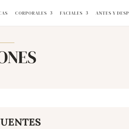
CAS
CORPORALES
FACIALES
ANTES Y DES
ONES
CUENTES