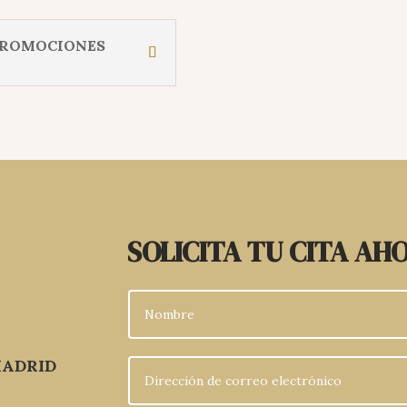
PROMOCIONES
SOLICITA TU CITA AH
MADRID